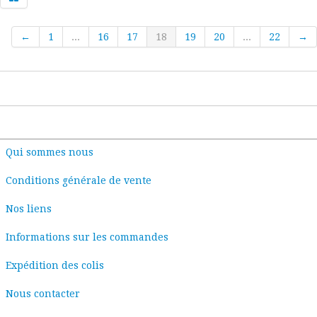
←
1
...
16
17
18
19
20
...
22
→
Qui sommes nous
Conditions générale de vente
Nos liens
Informations sur les commandes
Expédition des colis
Nous contacter