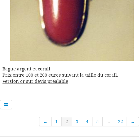
Bague argent et corail
Prix entre 100 et 200 euros suivant la taille du corail.
Version or sur devis préalable
←
1
2
3
4
5
...
22
→