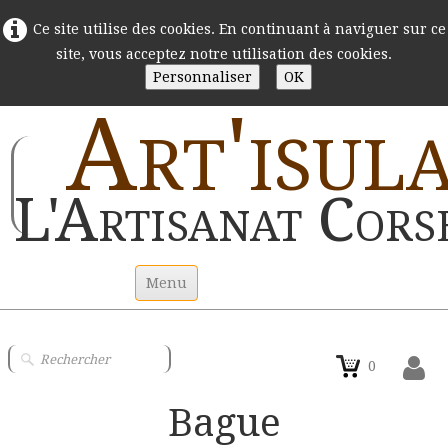
Ce site utilise des cookies. En continuant à naviguer sur ce
site, vous acceptez notre utilisation des cookies.
Personnaliser
OK
Art'isul
L'Artisanat Cors
Menu
Accueil
0
Statuettes argile
Bague
Couteaux Corses