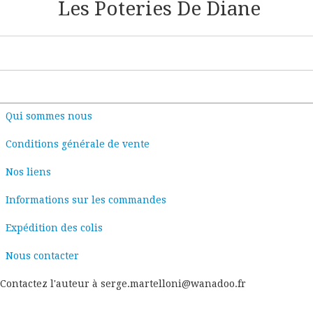
Les Poteries De Diane
Qui sommes nous
Conditions générale de vente
Nos liens
Informations sur les commandes
Expédition des colis
Nous contacter
Contactez l'auteur à serge.martelloni@wanadoo.fr